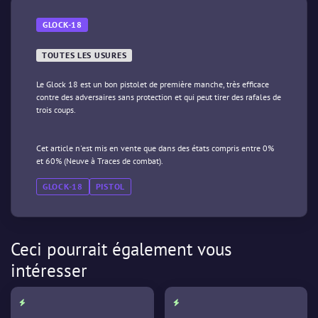
GLOCK-18
TOUTES LES USURES
Le Glock 18 est un bon pistolet de première manche, très efficace
contre des adversaires sans protection et qui peut tirer des rafales de
trois coups.
Cet article n'est mis en vente que dans des états compris entre 0%
et 60% (Neuve à Traces de combat).
GLOCK-18
PISTOL
Ceci pourrait également vous
intéresser