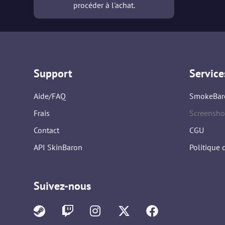
procéder à l'achat.
Support
Service
Aide/FAQ
SmokeBar
Frais
Screensho
Contact
CGU
API SkinBaron
Politique 
Suivez-nous