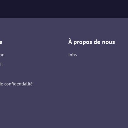
s
À propos de nous
on
Jobs
ts
de confidentialité