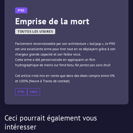
P90
Emprise de la mort
TOUTES LES USURES
Facilement reconnaissable par son architecture « bullpup », le P90
est une excellente arme pour tirer tout en se déplaçant grâce à son
chargeur grande capacité et son faible recul.
Cette arme a été personnalisée en appliquant un film
hydrographique de mains sur fond bleu.
Ne partez pas sans bruit
Cet article n'est mis en vente que dans des états compris entre 0%
et 100% (Neuve à Traces de combat).
P90
SMG
Ceci pourrait également vous
intéresser