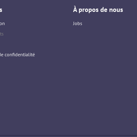
s
À propos de nous
on
Jobs
ts
de confidentialité