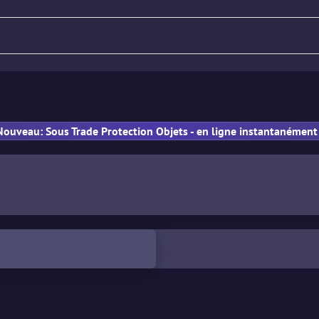
Fusil
Pistolet
PM
Nouveau: Sous Trade Protection Objets - en ligne instantanément 