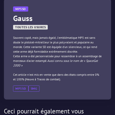
MP5SD
Gauss
TOUTES LES USURES
Souvent copié, mais jamais égalé, l'emblématique MP5 est sans
doute le pistolet-mitrailleur le plus polyvalent et populaire au
monde. Cette variante SD est équipée d'un silencieux, ce qui rend
cette arme déjà formidable extrêmement discrète.
Cette arme a été personnalisée pour ressembler à un assemblage de
morceaux d'acier estampé.
Aussi connu sous le nom de « SpaceGat
2000 »
Cet article n'est mis en vente que dans des états compris entre 0%
et 100% (Neuve à Traces de combat).
MP5SD
SMG
Ceci pourrait également vous