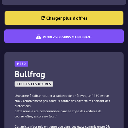
Charger plus d'offres
VENDEZ VOS SKINS MAINTENANT
P250
Bullfrog
TOUTES LES USURES
Une arme à faible recul et à cadence de tir élevée, le P250 est un
choix relativement peu coûteux contre des adversaires portant des
protections.
Cette arme a été personnalisée dans le style des voitures de
course.
Allez, encore un tour !
Cet article n'est mis en vente que dans des états compris entre 0%