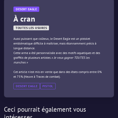
DESERT EAGLE
À cran
TOUTES LES USURES
Aussi puissant que coûteux, le Desert Eagle est un pistolet
emblématique difficile à maîtriser, mais étonnamment précis à
longue distance.
Cette arme a été personnalisée avec des motifs aquatiques et des
graffitis de plusieurs artistes.
« Je veux gagner TOUTES les
manches »
Cet article n'est mis en vente que dans des états compris entre 0%
et 75% (Neuve à Traces de combat).
DESERT EAGLE
PISTOL
Ceci pourrait également vous
intéresser