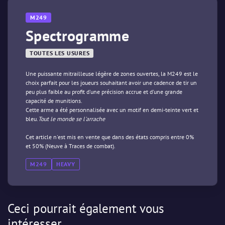
M249
Spectrogramme
TOUTES LES USURES
Une puissante mitrailleuse légère de zones ouvertes, la M249 est le
choix parfait pour les joueurs souhaitant avoir une cadence de tir un
peu plus faible au profit d'une précision accrue et d'une grande
capacité de munitions.
Cette arme a été personnalisée avec un motif en demi-teinte vert et
bleu.
Tout le monde se l'arrache
Cet article n'est mis en vente que dans des états compris entre 0%
et 50% (Neuve à Traces de combat).
M249
HEAVY
Ceci pourrait également vous
intéresser