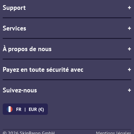
Support
+
Services
+
À propos de nous
+
Payez en toute sécurité avec
+
Suivez-nous
+
FR
|
EUR (€)
© 2026 SkinBaron GmbH
Mentions légales