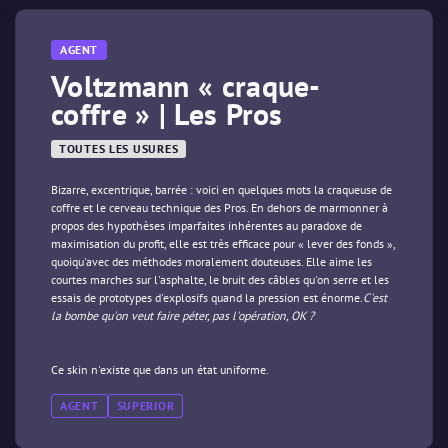
AGENT
Voltzmann « craque-
coffre » | Les Pros
TOUTES LES USURES
Bizarre, excentrique, barrée : voici en quelques mots la craqueuse de
coffre et le cerveau technique des Pros. En dehors de marmonner à
propos des hypothèses imparfaites inhérentes au paradoxe de
maximisation du profit, elle est très efficace pour « lever des fonds »,
quoiqu'avec des méthodes moralement douteuses. Elle aime les
courtes marches sur l'asphalte, le bruit des câbles qu'on serre et les
essais de prototypes d'explosifs quand la pression est énorme.
C'est
la bombe qu'on veut faire péter, pas l'opération, OK ?
Ce skin n'existe que dans un état uniforme.
AGENT
SUPERIOR