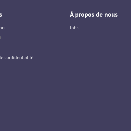
s
À propos de nous
on
Jobs
ts
de confidentialité