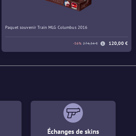
Paquet souvenir Train MLG Columbus 2016
120,00 €
-56%
274,34 €
Échanges de skins