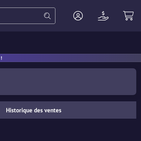
Gants
Lourde
Agent
Accesso
!
Historique des ventes