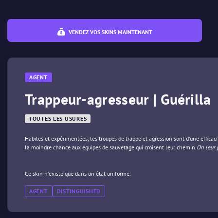
VENDEZ VOS SKINS MAINTENANT
AGENT
Trappeur-agresseur | Guérilla
TOUTES LES USURES
Habiles et expérimentées, les troupes de trappe et agression sont d'une efficaci
la moindre chance aux équipes de sauvetage qui croisent leur chemin.
On leur 
Ce skin n'existe que dans un état uniforme.
AGENT
DISTINGUISHED