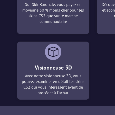
Sur SkinBaron.de, vous payez en
Découvr
moyenne 30 % moins cher pour les
et écon
skins CS2 que sur le marché
communautaire
Visionneuse 3D
Avec notre visionneuse 3D, vous
pouvez examiner en détail les skins
CS2 qui vous intéressent avant de
procéder à l'achat.