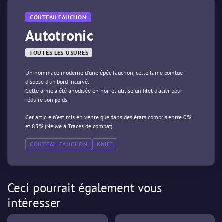
COUTEAU FAUCHON
Autotronic
TOUTES LES USURES
Un hommage moderne d'une épée fauchon, cette lame pointue
dispose d'un bord incurvé.
Cette arme a été anodisée en noir et utilise un filet d'acier pour
réduire son poids.
Cet article n'est mis en vente que dans des états compris entre 0%
et 85% (Neuve à Traces de combat).
COUTEAU FAUCHON
KNIFE
Ceci pourrait également vous
intéresser