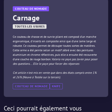
COUTEAU DE NOMADE
Carnage
TOUTES LES USURES
Ce couteau de chasse et de survie pliant est composé d'un manche
ergonomique, d'inserts en composite ainsi que d'une lame large et
robuste. Ce couteau permet de découper toutes sortes de matières.
Cette arme a été peinte selon un motif zébré avec des peintures
aluminium et chrome réflectives, puis elle a ensuite été recouverte
d'une couche de rouge bonbon.
Valeria ne paye pas Javier pour poser
des questions... Elle le paye pour forcer des réponses
Cet article n'est mis en vente que dans des états compris entre 1%
et 26% (Neuve à Testée sur le terrain).
COUTEAU DE NOMADE
KNIFE
Ceci pourrait également vous