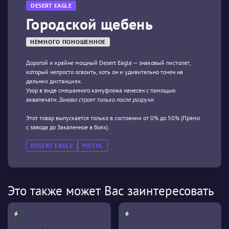
DESERT EAGLE
Городской щебень
НЕМНОГО ПОНОШЕННОЕ
Дорогой и крайне мощный Desert Eagle — знаковый пистолет,
который непросто освоить, хоть он и удивительно точен на
дальних дистанциях.
Узор в виде смешанного камуфляжа нанесен с помощью
аквапечати.
Заново строят только после разрухи
Этот товар выпускается только в состоянии от 0% до 50% (Прямо
с завода до Закаленное в боях).
DESERT EAGLE
PISTOL
Это также может Вас заинтересовать