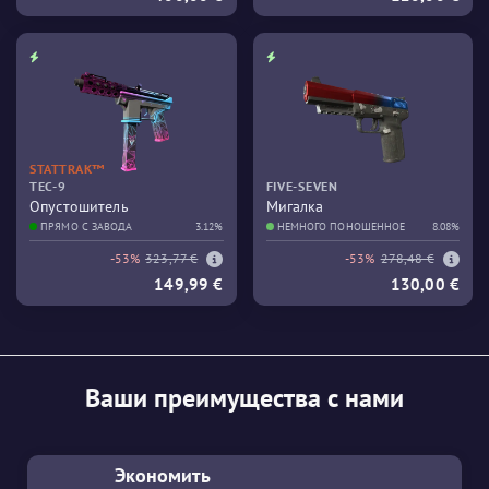
STATTRAK™
TEC-9
FIVE-SEVEN
Опустошитель
Мигалка
ПРЯМО С ЗАВОДА
3.12%
НЕМНОГО ПОНОШЕННОЕ
8.08%
-53%
323,77 €
-53%
278,48 €
149,99 €
130,00 €
Ваши преимущества с нами
Экономить