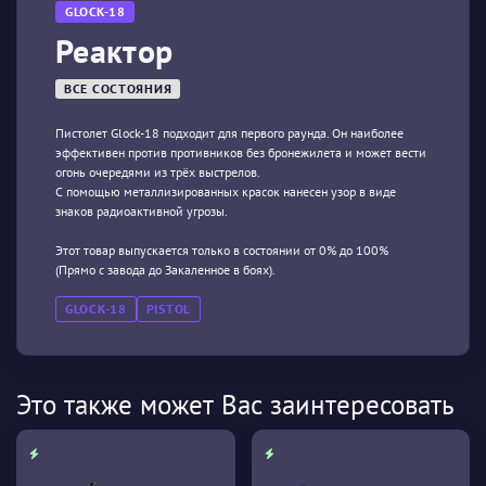
GLOCK-18
Реактор
ВСЕ СОСТОЯНИЯ
Пистолет Glock-18 подходит для первого раунда. Он наиболее
эффективен против противников без бронежилета и может вести
огонь очередями из трёх выстрелов.
С помощью металлизированных красок нанесен узор в виде
знаков радиоактивной угрозы.
Этот товар выпускается только в состоянии от 0% до 100%
(Прямо с завода до Закаленное в боях).
GLOCK-18
PISTOL
Это также может Вас заинтересовать