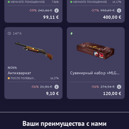
НЕМНОГО ПОНОШЕННОЕ
7.36%
НЕМНОГО ПОНОШЕННОЕ
14.17%
-59%
242,66 €
-57%
950,69 €
99,11 €
400,00 €
147 h
NOVA
Антиквариат
Сувенирный набор «MLG
ПОСЛЕ ПОЛЕВЫХ
16.27%
Columbus 2016 Train»
ИСПЫТАНИЙ
-56%
21,01 €
-56%
274,34 €
9,10 €
120,00 €
Ваши преимущества с нами