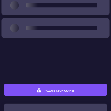
Качество
%
%
Цена
€
€
ПРОДАТЬ СВОИ СКИНЫ