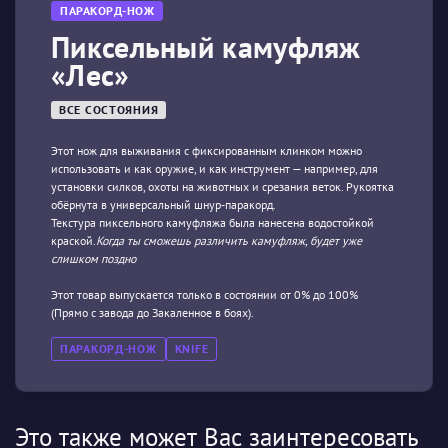
ПАРАКОРД-НОЖ
Пиксельный камуфляж
«Лес»
ВСЕ СОСТОЯНИЯ
Этот нож для выживания с фиксированным клинком можно
использовать и как оружие, и как инструмент — например, для
установки силков, охоты на животных и срезания веток. Рукоятка
обёрнута в универсальный шнур-паракорд.
Текстура пиксельного камуфляжа была нанесена водостойкой
краской.
Когда ты сможешь различить камуфляж, будет уже
слишком поздно
Этот товар выпускается только в состоянии от 0% до 100%
(Прямо с завода до Закаленное в боях).
ПАРАКОРД-НОЖ
KNIFE
Это также может Вас заинтересовать