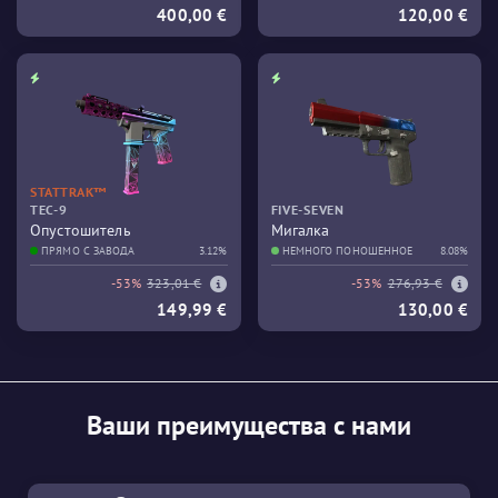
400,00 €
120,00 €
STATTRAK™
TEC-9
FIVE-SEVEN
Опустошитель
Мигалка
ПРЯМО С ЗАВОДА
3.12%
НЕМНОГО ПОНОШЕННОЕ
8.08%
-53%
323,01 €
-53%
276,93 €
149,99 €
130,00 €
Ваши преимущества с нами