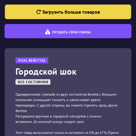
Загрузить больше товаров
ПРОДАТЬ СВОИ СКИНЫ
DUAL BERETTAS
Городской шок
ВСЕ СОСТОЯНИЯ
Одновременная стрельба из двух пистолетов Beretta с большим
магазином уменьшает точность и увеличивает время
перезарядки. С другой стороны, вы можете стрелять сразу двумя
Beretta.
Раскрашено вручную в городской камуфляж с синими
вставками.
За молнией всегда следует гром
Этот товар выпускается только в состоянии от 0% до 47% (Прямо