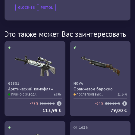
GLOCK-18
PISTOL
Это также может Вас заинтересовать
G3SG1
NOVA
Арктический камуфляж
Оранжевое барокко
ПРЯМО С ЗАВОДА
6.89%
ПОСЛЕ ПОЛЕВЫХ
21.14%
ИСПЫТАНИЙ
-79%
566,56 €
-64%
220,25 €
113,99 €
79,00 €
162 h