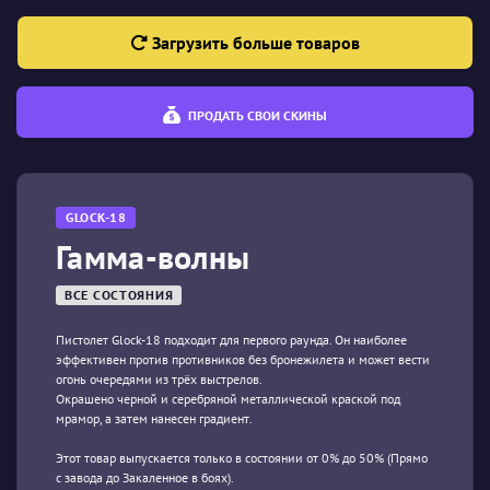
Загрузить больше товаров
ПРОДАТЬ СВОИ СКИНЫ
GLOCK-18
Гамма-волны
ВСЕ СОСТОЯНИЯ
Пистолет Glock-18 подходит для первого раунда. Он наиболее
эффективен против противников без бронежилета и может вести
огонь очередями из трёх выстрелов.
Окрашено черной и серебряной металлической краской под
мрамор, а затем нанесен градиент.
Этот товар выпускается только в состоянии от 0% до 50% (Прямо
с завода до Закаленное в боях).