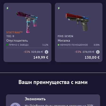
STATTRAK™
TEC-9
FIVE-SEVEN
Опустошитель
Мигалка
ПРЯМО С ЗАВОДА
3.12%
НЕМНОГО ПОНОШЕННОЕ
8.08%
-53%
323,01 €
-53%
276,93 €
149,99 €
130,00 €
Ваши преимущества с нами
Экономить
На SkinBaron.de вы платите в среднем на 30%