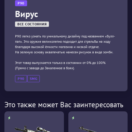
P90
Вирус
ВСЕ СОСТОЯНИЯ
P90 легко узнать по уникальному дизайну под названием «булл-
пап». Это оружие великолепно подходит для стрельбы на ходу
благодаря высокой ёмкости магазина и низкой отдаче.
На зеленую основу аквапечатью нанесен рисунок в виде зомби.
Этот товар выпускается только в состоянии от 0% до 100%
(Прямо с завода до Закаленное в боях).
P90
SMG
Это также может Вас заинтересовать