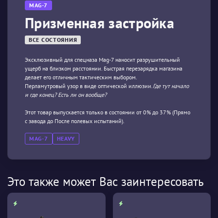
MAG-7
Призменная застройка
ВСЕ СОСТОЯНИЯ
Эксклюзивный для спецназа Mag-7 наносит разрушительный
ущерб на близком расстоянии. Быстрая перезарядка магазина
делает его отличным тактическим выбором.
Перламутровый узор в виде оптической иллюзии.
Где тут начало
и где конец? Есть ли он вообще?
Этот товар выпускается только в состоянии от 0% до 37% (Прямо
с завода до После полевых испытаний).
MAG-7
HEAVY
Это также может Вас заинтересовать