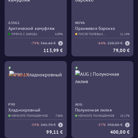
G3SG1
NOVA
Арктический камуфляж
Оранжевое барокко
ПРЯМО С ЗАВОДА
6.89%
ПОСЛЕ ПОЛЕВЫХ
21.14%
ИСПЫТАНИЙ
-79%
566,66 €
-64%
220,29 €
113,99 €
79,00 €
STATTRAK™
P90
AUG
Хладнокровный
Полуночная лилия
НЕМНОГО ПОНОШЕННОЕ
7.36%
НЕМНОГО ПОНОШЕННОЕ
14.17%
-59%
242,70 €
-57%
950,86 €
99,11 €
400,00 €