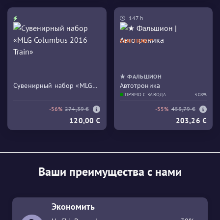
147 h
STATTRAK™
★ ФАЛЬШИОН
Сувенирный набор «MLG
Автотроника
Columbus 2016 Train»
ПРЯМО С ЗАВОДА
3.08%
-56%
274,39 €
-55%
453,79 €
120,00 €
203,26 €
Ваши преимущества с нами
Экономить