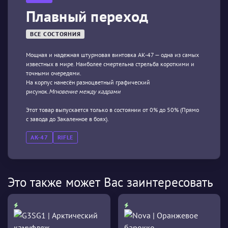
Плавный переход
ВСЕ СОСТОЯНИЯ
Мощная и надежная штурмовая винтовка АК-47 — одна из самых
известных в мире. Наиболее смертельна стрельба короткими и
точными очередями.
На корпус нанесён разноцветный графический
рисунок.
Мгновение между кадрами
Этот товар выпускается только в состоянии от 0% до 50% (Прямо
с завода до Закаленное в боях).
AK-47
RIFLE
Это также может Вас заинтересовать