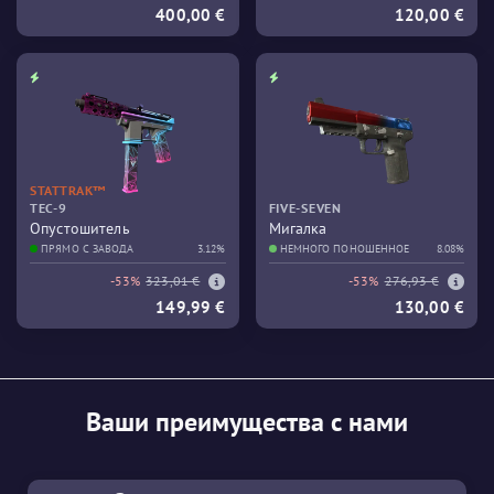
400,00 €
120,00 €
STATTRAK™
TEC-9
FIVE-SEVEN
Опустошитель
Мигалка
ПРЯМО С ЗАВОДА
3.12%
НЕМНОГО ПОНОШЕННОЕ
8.08%
-53%
323,01 €
-53%
276,93 €
149,99 €
130,00 €
Ваши преимущества с нами