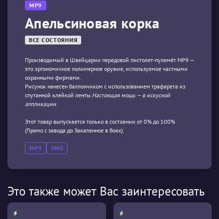
MP9
Апельсиновая корка
ВСЕ СОСТОЯНИЯ
Производимый в Швейцарии передовой пистолет-пулемёт МР9 —
это эргономичное полимерное оружие, используемое частными
охранными фирмами.
Рисунок нанесен баллончиком с использованием трафарета из
спутанной клейкой ленты.
Настоящая мощь — в искусной
аппликации
Этот товар выпускается только в состоянии от 0% до 100%
(Прямо с завода до Закаленное в боях).
MP9
SMG
Это также может Вас заинтересовать