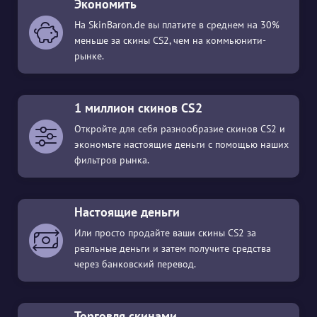
Экономить
На SkinBaron.de вы платите в среднем на 30%
меньше за скины CS2, чем на коммьюнити-
рынке.
1 миллион скинов CS2
Откройте для себя разнообразие скинов CS2 и
экономьте настоящие деньги с помощью наших
фильтров рынка.
Настоящие деньги
Или просто продайте ваши скины CS2 за
реальные деньги и затем получите средства
через банковский перевод.
Торговля скинами