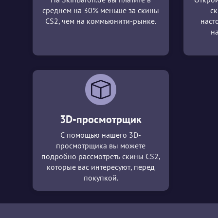
среднем на 30% меньше за скины
ск
CS2, чем на коммьюнити-рынке.
наст
н
3D-просмотрщик
С помощью нашего 3D-
просмотрщика вы можете
подробно рассмотреть скины CS2,
которые вас интересуют, перед
покупкой.