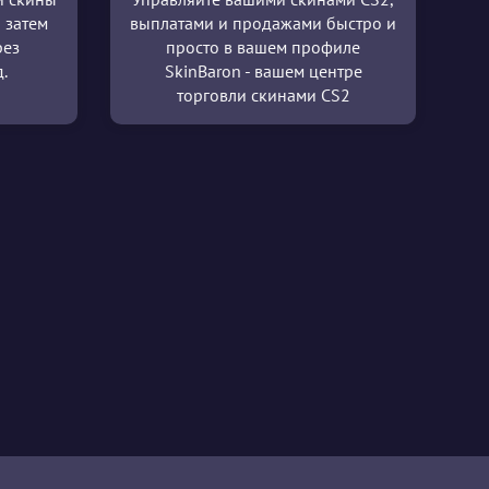
 затем
выплатами и продажами быстро и
рез
просто в вашем профиле
.
SkinBaron - вашем центре
торговли скинами CS2