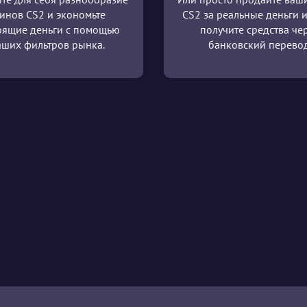
инов CS2 и экономьте
CS2 за реальные деньги и
оящие деньги с помощью
получите средства че
аших фильтров рынка.
банковский перевод