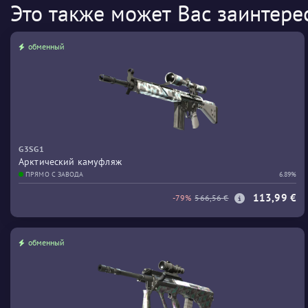
Это также может Вас заинтере
обменный
G3SG1
Арктический камуфляж
ПРЯМО С ЗАВОДА
6.89%
113,99 €
-79%
566,56 €
обменный