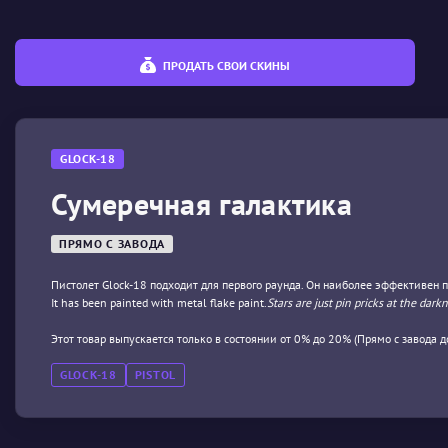
ПРОДАТЬ СВОИ СКИНЫ
GLOCK-18
Сумеречная галактика
ПРЯМО С ЗАВОДА
Пистолет Glock-18 подходит для первого раунда. Он наиболее эффективен 
It has been painted with metal flake paint.
Stars are just pin pricks at the dark
Этот товар выпускается только в состоянии от 0% до 20% (Прямо с завода 
GLOCK-18
PISTOL