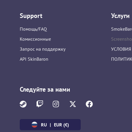
Support
Услуги
Помощь/FAQ
SmokeBar
Комиссионные
Screensho
Запрос на поддержку
УСЛОВИЯ
API SkinBaron
ПОЛИТИК
Следуйте за нами
RU
|
EUR (€)