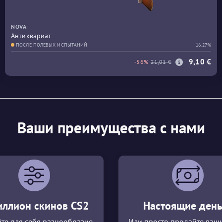
NOVA
Антиквариат
ПОСЛЕ ПОЛЕВЫХ ИСПЫТАНИЙ
16.27%
9,10 €
-56%
21,01 €
Ваши преимущества с нами
иллион скинов CS2
Настоящие день
те для себя разнообразие
Или просто продайте ваш