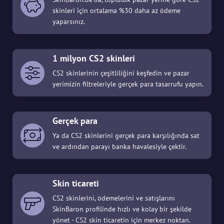
skinleri için ortalama %30 daha az ödeme
yaparsınız.
1 milyon CS2 skinleri
CS2 skinlerinin çeşitliliğini keşfedin ve pazar
yerimizin filtreleriyle gerçek para tasarrufu yapın.
Gerçek para
Ya da CS2 skinlerini gerçek para karşılığında sat
ve ardından parayı banka havalesiyle çektir.
Skin ticareti
CS2 skinlerini, ödemelerini ve satışlarını
SkinBaron profilinde hızlı ve kolay bir şekilde
yönet - CS2 skin ticaretin için merkez noktan.