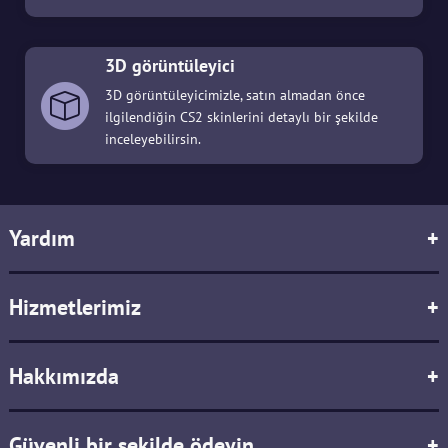
3D görüntüleyici
3D görüntüleyicimizle, satın almadan önce
ilgilendiğin CS2 skinlerini detaylı bir şekilde
inceleyebilirsin.
Yardım
+
Hizmetlerimiz
+
Hakkımızda
+
Güvenli bir şekilde ödeyin
+