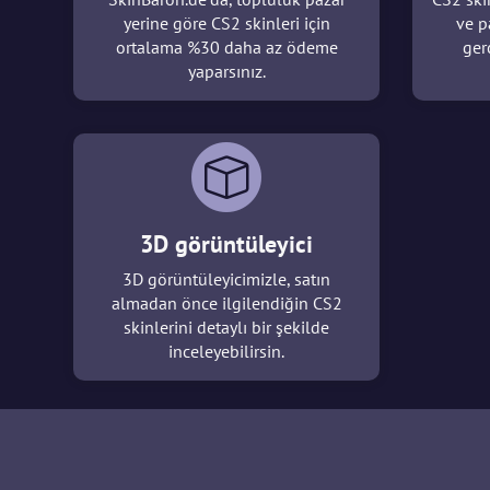
yerine göre CS2 skinleri için
ve p
ortalama %30 daha az ödeme
ger
yaparsınız.
3D görüntüleyici
3D görüntüleyicimizle, satın
almadan önce ilgilendiğin CS2
skinlerini detaylı bir şekilde
inceleyebilirsin.