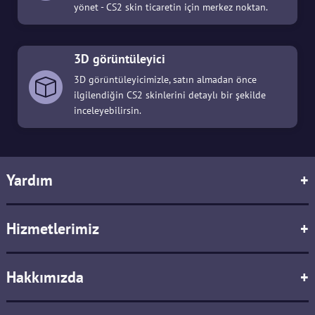
yönet - CS2 skin ticaretin için merkez noktan.
3D görüntüleyici
3D görüntüleyicimizle, satın almadan önce
ilgilendiğin CS2 skinlerini detaylı bir şekilde
inceleyebilirsin.
Yardım
+
Hizmetlerimiz
+
Hakkımızda
+