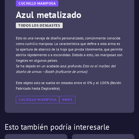
CUCHILLO MARIPOSA
Azul metalizado
TODOS LOS DESGASTES
Esto es una navaja de diseño personalizado, comúnmente conocida
como cuchillo mariposa. La característica que define a esta arma es
la apertura de abanico de la hoja que pivota libremente, que permite
abrirla rápidamente o a escondidas. Debido a esto, las mariposas son
ilegales en algunos países.
Se ha dejado en un acabado azul profundo.
Este es el malbec del
diseño de armas —Booth (traficante de armas)
Este objeto solo se suelta en estados entre el 0% y el 100% (Recién
Fabricado hasta Deplorable).
CUCHILLO MARIPOSA
KNIFE
Esto también podría interesarle