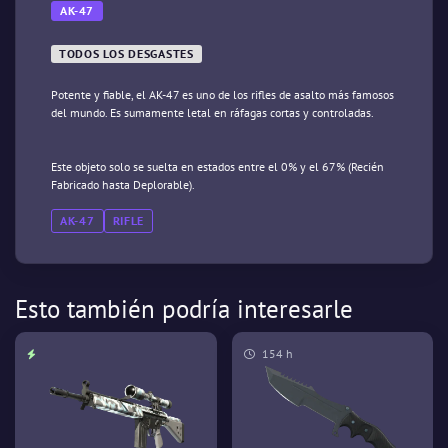
AK-47
TODOS LOS DESGASTES
Potente y fiable, el AK-47 es uno de los rifles de asalto más famosos
del mundo. Es sumamente letal en ráfagas cortas y controladas.
Este objeto solo se suelta en estados entre el 0% y el 67% (Recién
Fabricado hasta Deplorable).
AK-47
RIFLE
Esto también podría interesarle
154 h