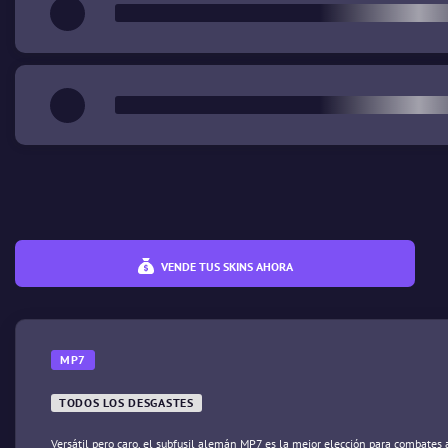
VENDE TUS SKINS AHORA
MP7
TODOS LOS DESGASTES
Versátil pero caro, el subfusil alemán MP7 es la mejor elección para combates a