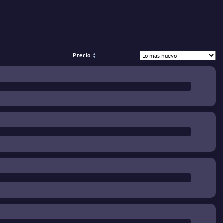
Precio
%
€