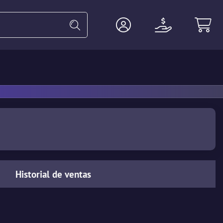
Guantes
Pesadas
Agente
Historial de ventas