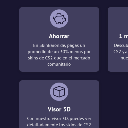
Ahorrar
1 m
En SkinBaron.de, pagas un
Descub
promedio de un 30% menos por
CS2 y a
skins de CS2 que en el mercado
nue
comunitario
Visor 3D
Con nuestro visor 3D, puedes ver
detalladamente los skins de CS2