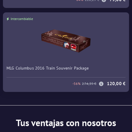
Intercambiable
MLG Columbus 2016 Train Souvenir Package
120,00 €
-56%
274,39 €
Tus ventajas con nosotros