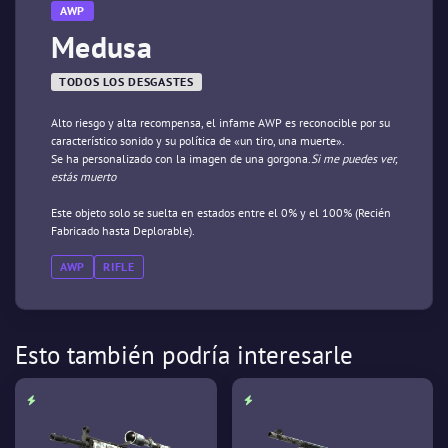
AWP
Medusa
TODOS LOS DESGASTES
Alto riesgo y alta recompensa, el infame AWP es reconocible por su
característico sonido y su política de «un tiro, una muerte».
Se ha personalizado con la imagen de una gorgona.
Si me puedes ver,
estás muerto
Este objeto solo se suelta en estados entre el 0% y el 100% (Recién
Fabricado hasta Deplorable).
AWP
RIFLE
Esto también podría interesarle