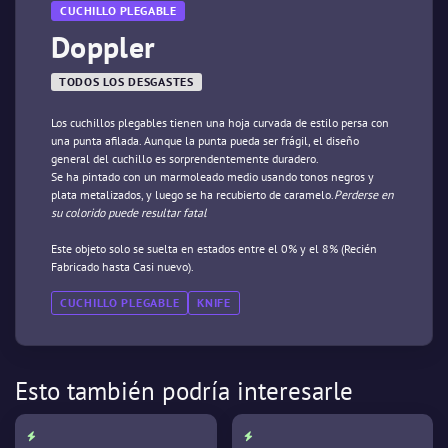
CUCHILLO PLEGABLE
Doppler
TODOS LOS DESGASTES
Los cuchillos plegables tienen una hoja curvada de estilo persa con
una punta afilada. Aunque la punta pueda ser frágil, el diseño
general del cuchillo es sorprendentemente duradero.
Se ha pintado con un marmoleado medio usando tonos negros y
plata metalizados, y luego se ha recubierto de caramelo.
Perderse en
su colorido puede resultar fatal
Este objeto solo se suelta en estados entre el 0% y el 8% (Recién
Fabricado hasta Casi nuevo).
CUCHILLO PLEGABLE
KNIFE
Esto también podría interesarle