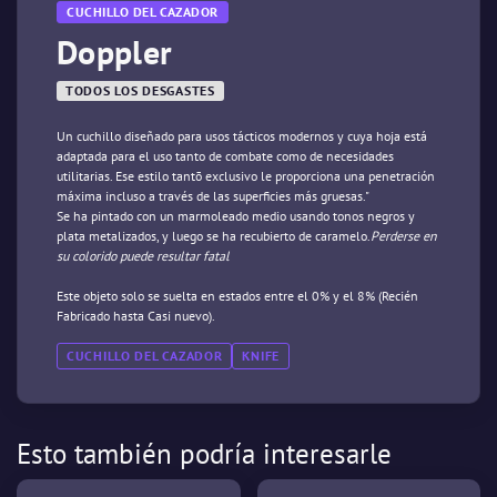
CUCHILLO DEL CAZADOR
Doppler
TODOS LOS DESGASTES
Un cuchillo diseñado para usos tácticos modernos y cuya hoja está
adaptada para el uso tanto de combate como de necesidades
utilitarias. Ese estilo tantō exclusivo le proporciona una penetración
máxima incluso a través de las superficies más gruesas."
Se ha pintado con un marmoleado medio usando tonos negros y
plata metalizados, y luego se ha recubierto de caramelo.
Perderse en
su colorido puede resultar fatal
Este objeto solo se suelta en estados entre el 0% y el 8% (Recién
Fabricado hasta Casi nuevo).
CUCHILLO DEL CAZADOR
KNIFE
Esto también podría interesarle