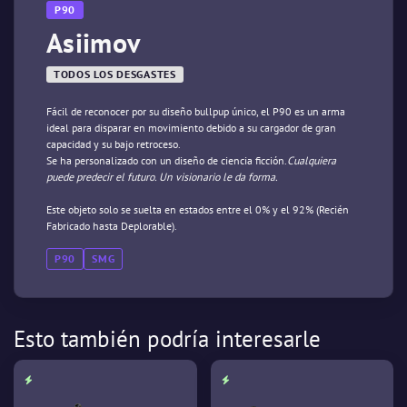
P90
Asiimov
TODOS LOS DESGASTES
Fácil de reconocer por su diseño bullpup único, el P90 es un arma
ideal para disparar en movimiento debido a su cargador de gran
capacidad y su bajo retroceso.
Se ha personalizado con un diseño de ciencia ficción.
Cualquiera
puede predecir el futuro. Un visionario le da forma.
Este objeto solo se suelta en estados entre el 0% y el 92% (Recién
Fabricado hasta Deplorable).
P90
SMG
Esto también podría interesarle