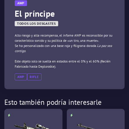
AWP
El príncipe
TODOS LOS DESGASTES
Alto riesgo y alta recompensa, el infame AWP es reconocible por su
característico sonido y su política de «un tiro, una muerte».
Se ha personalizado con una base roja y filigrana dorada.
La paz sea
contigo.
Este objeto solo se suelta en estados entre el 0% y el 60% (Recién
Fabricado hasta Deplorable).
AWP
RIFLE
Esto también podría interesarle