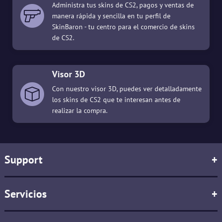
Administra tus skins de CS2, pagos y ventas de
manera rápida y sencilla en tu perfil de
SkinBaron - tu centro para el comercio de skins
de CS2.
Visor 3D
Con nuestro visor 3D, puedes ver detalladamente
los skins de CS2 que te interesan antes de
realizar la compra.
Support
+
Servicios
+