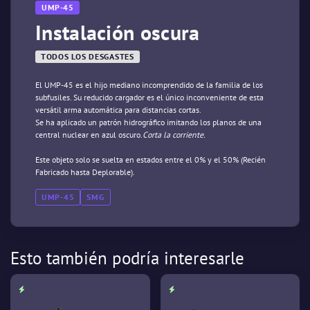
UMP-45
Instalación oscura
TODOS LOS DESGASTES
El UMP-45 es el hijo mediano incomprendido de la familia de los
subfusiles. Su reducido cargador es el único inconveniente de esta
versátil arma automática para distancias cortas.
Se ha aplicado un patrón hidrográfico imitando los planos de una
central nuclear en azul oscuro.
Corta la corriente.
Este objeto solo se suelta en estados entre el 0% y el 50% (Recién
Fabricado hasta Deplorable).
UMP-45
SMG
Esto también podría interesarle