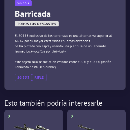
SG 553
Barricada
TODOS LOS DESGASTES
El SG553 exclusivo de los terroristas es una alternativa superior al
AK-47 por su mayor efectividad en largas distancias.
Se ha pintado con espray usando una plantilla de un laberinto
isométrico.
Imposible por definición.
Este objeto solo se suelta en estados entre el 0% y el 65% (Recién
Fabricado hasta Deplorable).
SG 553
RIFLE
Esto también podría interesarle