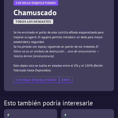
CUCHILLO ESQUELETIZADO
Chamuscado
TODOS LOS DESGASTES
Se ha encintado el puñal de este cuchillo afilado esqueletizado para
mejorar su agarre. El agujero permite introducir un dedo para mayor
estabilidad y seguridad.
Se ha pintado con espray siguiendo un patrón de sol moteado.
El
Fénix no es un símbolo de destrucción... sino de renacimiento. —
Valeria Jenner (revolucionaria)
.
Este objeto solo se suelta en estados entre el 0% y el 100% (Recién
Fabricado hasta Deplorable).
CUCHILLO ESQUELETIZADO
KNIFE
Esto también podría interesarle