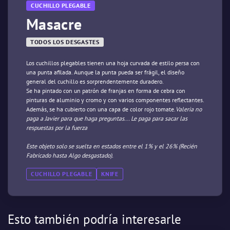
CUCHILLO PLEGABLE
Masacre
TODOS LOS DESGASTES
Los cuchillos plegables tienen una hoja curvada de estilo persa con
una punta afilada. Aunque la punta pueda ser frágil, el diseño
general del cuchillo es sorprendentemente duradero.
Se ha pintado con un patrón de franjas en forma de cebra con
pinturas de aluminio y cromo y con varios componentes reflectantes.
Además, se ha cubierto con una capa de color rojo tomate.
Valeria no
paga a Javier para que haga preguntas... Le paga para sacar las
respuestas por la fuerza
Este objeto solo se suelta en estados entre el 1% y el 26% (Recién
Fabricado hasta Algo desgastado).
CUCHILLO PLEGABLE
KNIFE
Esto también podría interesarle