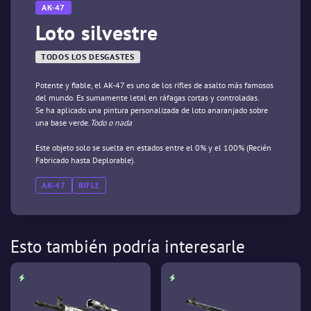
AK-47
Loto silvestre
TODOS LOS DESGASTES
Potente y fiable, el AK-47 es uno de los rifles de asalto más famosos
del mundo. Es sumamente letal en ráfagas cortas y controladas.
Se ha aplicado una pintura personalizada de loto anaranjado sobre
una base verde.
Todo o nada
Este objeto solo se suelta en estados entre el 0% y el 100% (Recién
Fabricado hasta Deplorable).
AK-47
RIFLE
Esto también podría interesarle