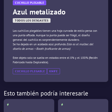
CUCHILLO PLEGABLE
Azul metalizado
TODOS LOS DESGASTES
Los cuchillos plegables tienen una hoja curvada de estilo persa con
una punta afilada. Aunque la punta pueda ser frágil, el diseño
general del cuchillo es sorprendentemente duradero.
Se ha dejado en un acabado azul profundo.
Este es el malbec del
diseño de armas —Booth (traficante de armas)
Este objeto solo se suelta en estados entre el 0% y el 100% (Recién
Fabricado hasta Deplorable).
CUCHILLO PLEGABLE
KNIFE
Esto también podría interesarle