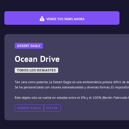
VENDE TUS SKINS AHORA
DESERT EAGLE
Ocean Drive
TODOS LOS DESGASTES
Tan cara como potente, la Desert Eagle es una emblemática pistola difícil de 
Se ha personalizado con colores sobresaturados y diversas formas.
Es imposible
Este objeto solo se suelta en estados entre el 0% y el 100% (Recién Fabricado 
DESERT EAGLE
PISTOL