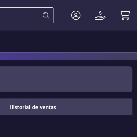
Guantes
Pesadas
Agente
Historial de ventas