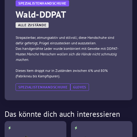
SPEZIALISTENHANDSCHUHE
Wald-DDPAT
ALLE ZUSTÄNDE
Strapazierbar, atmungsaktiv und stilvoll; diese Handschuhe sind
dafür gefertigt, Prügel einzustecken und auszuteilen.
Das handgenähte Leder wurde kombiniert mit Gewebe mit DDPAT-
Muster.
Manche Menschen wollen sich die Hände nicht schmutzig
machen.
Dieses Item droppt nur in Zuständen zwischen 6% und 80%
(Fabrikneu bis Kampfspuren).
SPEZIALISTENHANDSCHUHE
GLOVES
Das könnte dich auch interessieren