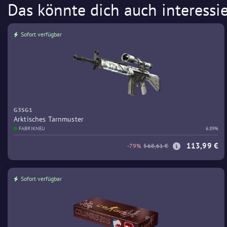
Das könnte dich auch interessi
Sofort verfügbar
G3SG1
Arktisches Tarnmuster
FABRIKNEU
6.89%
113,99 €
-79%
568,61 €
Sofort verfügbar