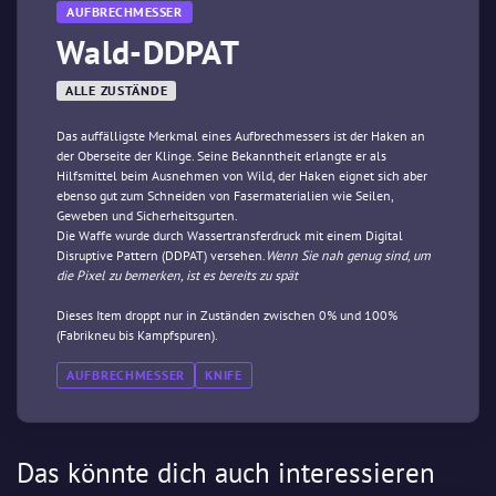
AUFBRECHMESSER
Wald-DDPAT
ALLE ZUSTÄNDE
Das auffälligste Merkmal eines Aufbrechmessers ist der Haken an
der Oberseite der Klinge. Seine Bekanntheit erlangte er als
Hilfsmittel beim Ausnehmen von Wild, der Haken eignet sich aber
ebenso gut zum Schneiden von Fasermaterialien wie Seilen,
Geweben und Sicherheitsgurten.
Die Waffe wurde durch Wassertransferdruck mit einem Digital
Disruptive Pattern (DDPAT) versehen.
Wenn Sie nah genug sind, um
die Pixel zu bemerken, ist es bereits zu spät
Dieses Item droppt nur in Zuständen zwischen 0% und 100%
(Fabrikneu bis Kampfspuren).
AUFBRECHMESSER
KNIFE
Das könnte dich auch interessieren