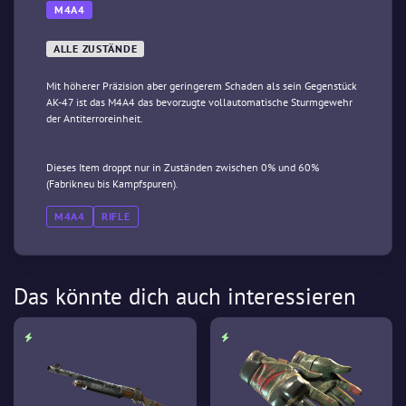
M4A4
ALLE ZUSTÄNDE
Mit höherer Präzision aber geringerem Schaden als sein Gegenstück
AK-47 ist das M4A4 das bevorzugte vollautomatische Sturmgewehr
der Antiterroreinheit.
Dieses Item droppt nur in Zuständen zwischen 0% und 60%
(Fabrikneu bis Kampfspuren).
M4A4
RIFLE
Das könnte dich auch interessieren