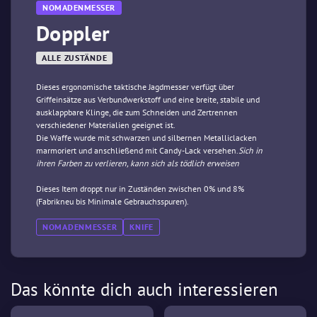
NOMADENMESSER
Doppler
ALLE ZUSTÄNDE
Dieses ergonomische taktische Jagdmesser verfügt über
Griffeinsätze aus Verbundwerkstoff und eine breite, stabile und
ausklappbare Klinge, die zum Schneiden und Zertrennen
verschiedener Materialien geeignet ist.
Die Waffe wurde mit schwarzen und silbernen Metalliclacken
marmoriert und anschließend mit Candy-Lack versehen.
Sich in
ihren Farben zu verlieren, kann sich als tödlich erweisen
Dieses Item droppt nur in Zuständen zwischen 0% und 8%
(Fabrikneu bis Minimale Gebrauchsspuren).
NOMADENMESSER
KNIFE
Das könnte dich auch interessieren