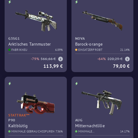
G3SG1
NOVA
Arktisches Tarnmuster
Barock-orange
FABRIKNEU
6.89%
EINSATZERPROBT
21.14%
-79%
566,66 €
-64%
220,29 €
113,99 €
79,00 €
STATTRAK™
P90
AUG
Kaltblütig
Mitternachtlilie
MINIMALE GEBRAUCHSSPUREN
7.36%
MINIMALE
14.17%
GEBRAUCHSSPUREN