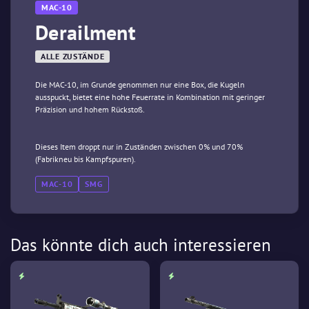
MAC-10
Derailment
ALLE ZUSTÄNDE
Die MAC-10, im Grunde genommen nur eine Box, die Kugeln
ausspuckt, bietet eine hohe Feuerrate in Kombination mit geringer
Präzision und hohem Rückstoß.
Dieses Item droppt nur in Zuständen zwischen 0% und 70%
(Fabrikneu bis Kampfspuren).
MAC-10
SMG
Das könnte dich auch interessieren