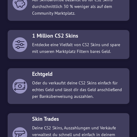
durchschnittlich 30 % weniger als auf dem
Community Marktplatz.
1 Million CS2 Skins
Entdecke eine Vielfalt von CS2 Skins und spare
mit unseren Marktplatz Filtern bares Geld.
Echtgeld
Oder du verkaufst deine CS2 Skins einfach für
echtes Geld und lässt dir das Geld anschließend
per Banküberweisung auszahlen.
Skin Trades
Deine CS2 Skins, Auszahlungen und Verkäufe
verwaltest du schnell und einfach in deinem