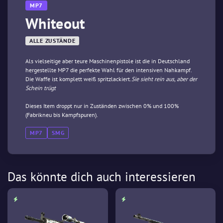
MP7
Whiteout
ALLE ZUSTÄNDE
Als vielseitige aber teure Maschinenpistole ist die in Deutschland
hergestellte MP7 die perfekte Wahl für den intensiven Nahkampf.
Die Waffe ist komplett weiß spritzlackiert.
Sie sieht rein aus, aber der
Schein trügt
Dieses Item droppt nur in Zuständen zwischen 0% und 100%
(Fabrikneu bis Kampfspuren).
MP7
SMG
Das könnte dich auch interessieren