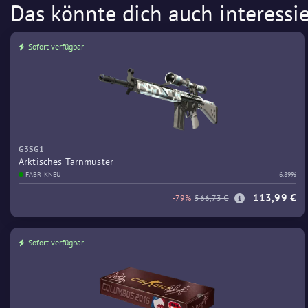
Das könnte dich auch interessi
Sofort verfügbar
G3SG1
Arktisches Tarnmuster
FABRIKNEU
6.89%
113,99 €
-79%
566,73 €
Sofort verfügbar