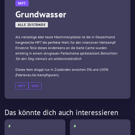
MP7
Grundwasser
ALLE ZUSTÄNDE
Als vielseitige aber teure Maschinenpistole ist die in Deutschland
hergestellte MP7 die perfekte Wahl für den intensiven Nahkampf.
Einzelne Teile dieses Andenkens an die Karte Cache wurden
eintönig in einem olivgrauen Farbschema spritzlackiert.
Betrachten
Sie den Sieg niemals als selbstverständlich
Dieses Item droppt nur in Zuständen zwischen 0% und 100%
(Fabrikneu bis Kampfspuren).
MP7
SMG
Das könnte dich auch interessieren